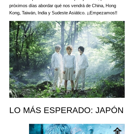
próximos días abordar qué nos vendrá de China, Hong
Kong, Taiwán, India y Sudeste Asiático. ¡¡Empezamos!!
Contacto
©2026 COPYRIGHT FLOTHEMES
LO MÁS ESPERADO: JAPÓN