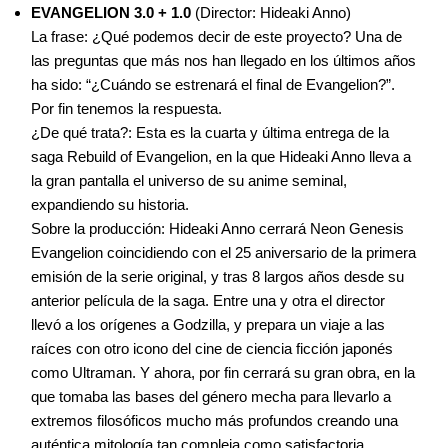
EVANGELION 3.0 + 1.0
(Director: Hideaki Anno)
La frase: ¿Qué podemos decir de este proyecto? Una de
las preguntas que más nos han llegado en los últimos años
ha sido: “¿Cuándo se estrenará el final de Evangelion?”.
Por fin tenemos la respuesta.
¿De qué trata?: Esta es la cuarta y última entrega de la
saga Rebuild of Evangelion, en la que Hideaki Anno lleva a
la gran pantalla el universo de su anime seminal,
expandiendo su historia.
Sobre la producción: Hideaki Anno cerrará Neon Genesis
Evangelion coincidiendo con el 25 aniversario de la primera
emisión de la serie original, y tras 8 largos años desde su
anterior película de la saga. Entre una y otra el director
llevó a los orígenes a Godzilla, y prepara un viaje a las
raíces con otro icono del cine de ciencia ficción japonés
como Ultraman. Y ahora, por fin cerrará su gran obra, en la
que tomaba las bases del género mecha para llevarlo a
extremos filosóficos mucho más profundos creando una
auténtica mitología tan compleja como satisfactoria.