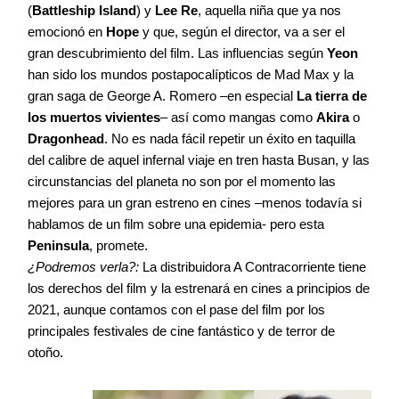
(
Battleship Island
) y
Lee Re
, aquella niña que ya nos
emocionó en
Hope
y que, según el director, va a ser el
gran descubrimiento del film. Las influencias según
Yeon
han sido los mundos postapocalípticos de Mad Max y la
gran saga de George A. Romero –en especial
La tierra de
los muertos vivientes
– así como mangas como
Akira
o
Dragonhead
. No es nada fácil repetir un éxito en taquilla
del calibre de aquel infernal viaje en tren hasta Busan, y las
circunstancias del planeta no son por el momento las
mejores para un gran estreno en cines –menos todavía si
hablamos de un film sobre una epidemia- pero esta
Peninsula
, promete.
¿Podremos verla?:
La distribuidora A Contracorriente tiene
los derechos del film y la estrenará en cines a principios de
2021, aunque contamos con el pase del film por los
principales festivales de cine fantástico y de terror de
otoño.