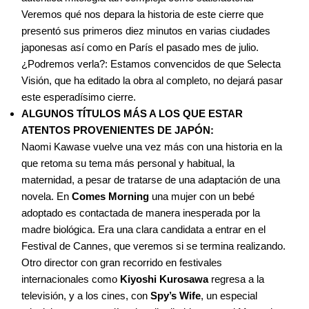
Veremos qué nos depara la historia de este cierre que
presentó sus primeros diez minutos en varias ciudades
japonesas así como en París el pasado mes de julio.
¿Podremos verla?: Estamos convencidos de que Selecta
Visión, que ha editado la obra al completo, no dejará pasar
este esperadísimo cierre.
ALGUNOS TÍTULOS MÁS A LOS QUE ESTAR
ATENTOS PROVENIENTES DE JAPÓN:
Naomi Kawase vuelve una vez más con una historia en la
que retoma su tema más personal y habitual, la
maternidad, a pesar de tratarse de una adaptación de una
novela. En
Comes Morning
una mujer con un bebé
adoptado es contactada de manera inesperada por la
madre biológica. Era una clara candidata a entrar en el
Festival de Cannes, que veremos si se termina realizando.
Otro director con gran recorrido en festivales
internacionales como
Kiyoshi Kurosawa
regresa a la
televisión, y a los cines, con
Spy’s Wife
, un especial