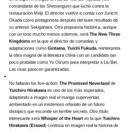
comandante de los Shinsengumi que luchó contra la
restauración Meiji. El director vuelve a contar con Junichi
Okada como protagonista después del buen resultado de
su anterior Sekigahara. Otra propuesta histórica, aunque
con un tono mucho menos solemne, será
The New Three
Kingdoms
en la que el director de comedias y
adaptaciones como
Gintama
,
Yuichi Fukuda
, reinterpreta
la obra magna de la literatura china con un candidato tan
poco probable como Yo Oizumi para interpretar a Liu Bei.
Las risas parecen garantizadas.
No faltarán los live-action:
The Promised Neverland
de
Yuichiro Hirakawa
es uno de los más esperados,
adaptando a imagen real el manga superventas
ambientado en un misterioso orfanato de un futuro
distópico que esconde un terrible secreto. Otro título
interesante será
Whisper of the Heart
en la que
Yuichiro
Hirakawa
(
Erased
) continúa en imagen real la historia de