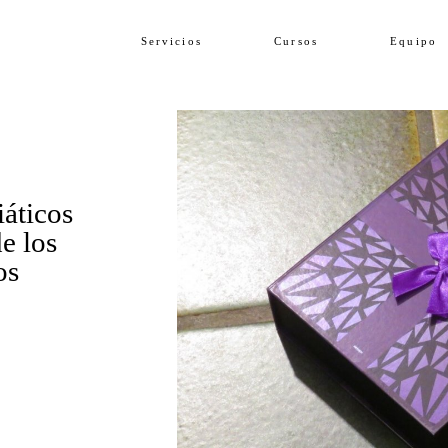
Servicios
Cursos
Equipo
iáticos
e los
os