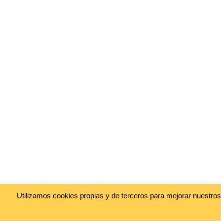
Utilizamos cookies propias y de terceros para mejorar nuestro
@cineasia.online