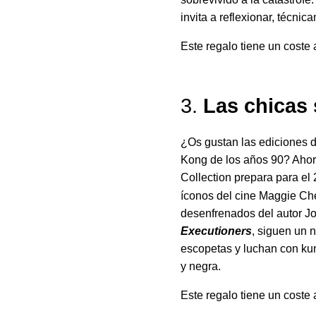
invita a reflexionar, técni
Este regalo tiene un coste 
3.
Las chicas
¿Os gustan las ediciones d
Kong de los años 90? Ahor
Collection prepara para el
íconos del cine Maggie Che
desenfrenados del autor J
Executioners
, siguen un 
escopetas y luchan con kun
y negra.
Este regalo tiene un coste