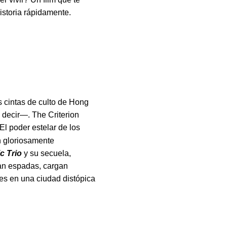
istoria rápidamente.
s cintas de culto de Hong
decir—. The Criterion
El poder estelar de los
n gloriosamente
c Trio
y su secuela,
zan espadas, cargan
es en una ciudad distópica