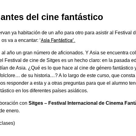
mantes del cine fantástico
rvan ya habitación de un año para otro para asistir al Festiva
os va a encantar: ‘
Asia Fantástica’
.
 al año un gran número de aficionados. Y Asia se encuentra co
el Festival de cine de Sitges es un hecho claro: en la pasada ed
ían de Asia. ¿Qué es lo que hace al cine de género fantástico y
folclore… de su historia…? A lo largo de este curso, que const
os responder a esta y a otras preguntas para que el alumno t
ástico en los diferentes países asiáticos.
aboración con
Sitges – Festival Internacional de Cinema Fant
 de enero.
clases)