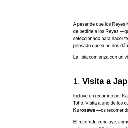
A pesar de que los Reyes M
de pedirle a los Reyes —q
seleccionado para hacer fe
pensado que si no nos dába
La lista comienza con un 
1.
Visita a Ja
Incluye un recorrido por K
Toho. Visita a uno de los c
Kurosawa
—os recomendam
El recorrido concluye, como