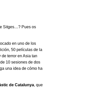
l de Sitges…? Pues os
locado en uno de los
ición, 50 películas de la
 de terror en Asia tan
a de 10 sesiones de dos
enga una idea de cómo ha
àstic de Catalunya
, que