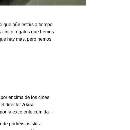
sí que aún estáis a tiempo
os cinco regalos que hemos
o que hay más, pero hemos
 por encima de los cines
del director
Akira
y por la excelente comida—.
de podréis asistir al