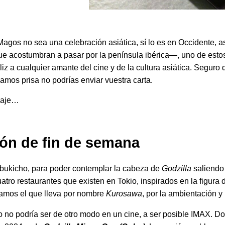
agos no sea una celebración asiática, sí lo es en Occidente, a
ue acostumbran a pasar por la península ibérica—, uno de est
liz a cualquier amante del cine y de la cultura asiática. Segur
mos prisa no podrías enviar vuestra carta.
viaje…
pón de fin de semana
abukicho, para poder contemplar la cabeza de
Godzilla
saliendo
uatro restaurantes que existen en Tokio, inspirados en la figura 
os el que lleva por nombre
Kurosawa
, por la ambientación 
 no podría ser de otro modo en un cine, a ser posible IMAX. Don