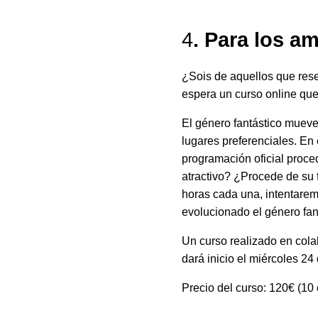
4
. Para los a
¿Sois de aquellos que rese
espera un curso online que 
El género fantástico mueve
lugares preferenciales. En 
programación oficial proced
atractivo? ¿Procede de su 
horas cada una, intentarem
evolucionado el género fant
Un curso realizado en col
dará inicio el miércoles 24
Precio del curso: 120€ (10 