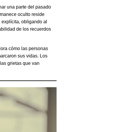
nar una parte del pasado
rmanece oculto reside
explícita, obligando al
abilidad de los recuerdos
ora cómo las personas
marcaron sus vidas. Los
as grietas que van