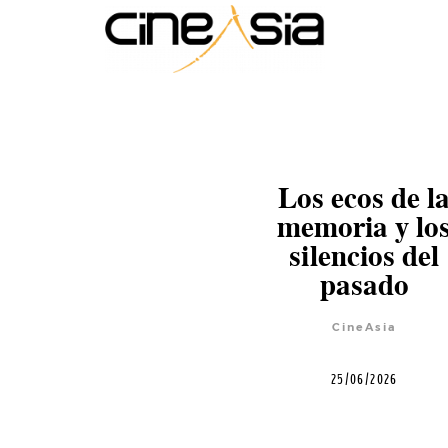
Los ecos de l
memoria y lo
silencios del
pasado
CineAsia
25/06/2026