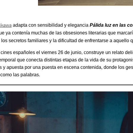
hikawa
adapta con sensibilidad y elegancia
Pálida luz en las co
ue ya contenía muchas de las obsesiones literarias que marcarían
 los secretos familiares y la dificultad de enfrentarse a aquello 
s cines españoles el viernes 26 de junio, construye un relato del
emporal que conecta distintas etapas de la vida de su protagoni
 y apuesta por una puesta en escena contenida, donde los gest
o como las palabras.