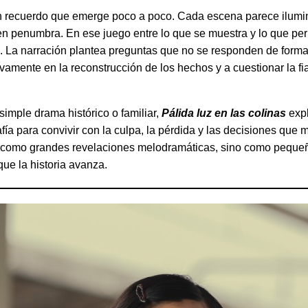
n recuerdo que emerge poco a poco. Cada escena parece ilumi
en penumbra. En ese juego entre lo que se muestra y lo que pe
o. La narración plantea preguntas que no se responden de forma 
ivamente en la reconstrucción de los hechos y a cuestionar la fi
simple drama histórico o familiar,
Pálida luz en las colinas
expl
fía para convivir con la culpa, la pérdida y las decisiones que 
 como grandes revelaciones melodramáticas, sino como pequeñ
e la historia avanza.