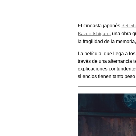
El cineasta japonés
Kei Is
Kazuo Ishiguro
, una obra q
la fragilidad de la memoria,
La película, que llega a lo
través de una alternancia t
explicaciones contundentes
silencios tienen tanto pes