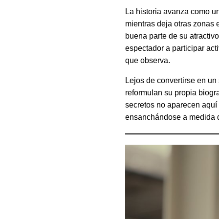
La historia avanza como u
mientras deja otras zonas 
buena parte de su atractiv
espectador a participar act
que observa.
Lejos de convertirse en un 
reformulan su propia biogra
secretos no aparecen aquí
ensanchándose a medida qu