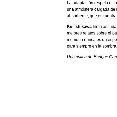
La adaptación respeta el t
una atmósfera cargada de m
absorbente, que encuentra 
Kei Ishikawa
firma así una
mejores relatos sobre el pa
memoria nunca es un espejo
para siempre en la sombra
Una crítica de Enrique Gar