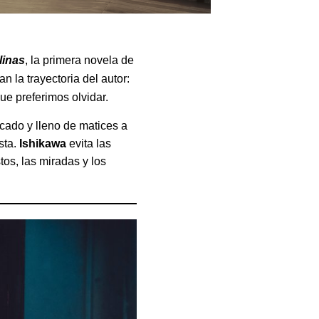
linas
, la primera novela de
 la trayectoria del autor:
que preferimos olvidar.
icado y lleno de matices a
sta.
Ishikawa
evita las
os, las miradas y los