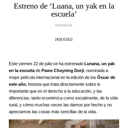
Estreno de ‘Luana, un yak en la
Contacto
escuela’
CineAsia
24/07/2022
©2026 COPYRIGHT FLOTHEMES
Este viernes 22 de julio se ha estrenado
Lunana, un yak
en la escuela
de
Pawo Choyning Dorji
, nominada a
mejor película internacional en la edición de los
Óscar de
este año,
historia que trata directamente sobre lo
importante que es el derecho a la educación, y las
diferencias, tanto económica como socialmente, de la vida
rural, y cómo muchas veces las damos por hecho y no
apreciamos las cosas más sencillas de la vida.