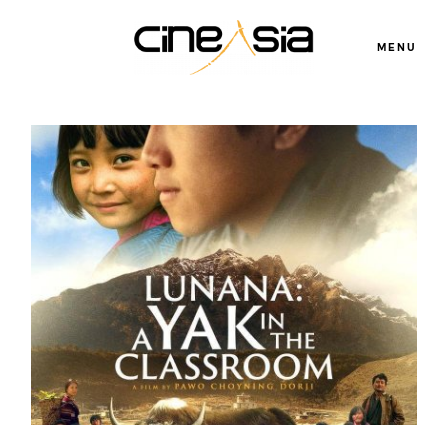
MENU
Servicios
Cursos
Equipo
Blog
Agenda