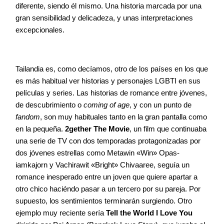
diferente, siendo él mismo. Una historia marcada por una
gran sensibilidad y delicadeza, y unas interpretaciones
excepcionales.
Tailandia es, como decíamos, otro de los países en los que
es más habitual ver historias y personajes LGBTI en sus
películas y series. Las historias de romance entre jóvenes,
de descubrimiento o
coming of age
, y con un punto de
fandom
, son muy habituales tanto en la gran pantalla como
en la pequeña.
2gether The Movie
, un film que continuaba
una serie de TV con dos temporadas protagonizadas por
dos jóvenes estrellas como Metawin «Win» Opas-
iamkajorn y Vachirawit «Bright» Chivaaree, seguía un
romance inesperado entre un joven que quiere apartar a
otro chico haciéndo pasar a un tercero por su pareja. Por
supuesto, los sentimientos terminarán surgiendo. Otro
ejemplo muy reciente sería
Tell the World I Love You