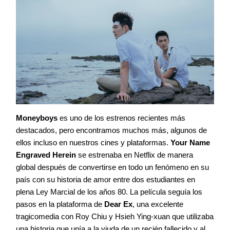
Moneyboys
es uno de los estrenos recientes más
destacados, pero encontramos muchos más, algunos de
ellos incluso en nuestros cines y plataformas.
Your Name
Engraved Herein
se estrenaba en Netflix de manera
global después de convertirse en todo un fenómeno en su
país con su historia de amor entre dos estudiantes en
plena Ley Marcial de los años 80. La película seguía los
pasos en la plataforma de
Dear Ex
, una excelente
tragicomedia con Roy Chiu y Hsieh Ying-xuan que utilizaba
una historia que unía a la viuda de un recién fallecido y al