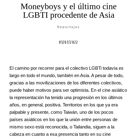
Moneyboys y el último cine
Cursos
LGBTI procedente de Asia
Reportajes
Equipo
05/07/2022
Blog
El camino por recorrer para el colectivo LGBTi todavía es
Agenda
largo en todo el mundo, también en Asia. A pesar de todo,
gracias a las movilizaciones de los diferentes colectivos,
puede haber motivos para ser optimista. En el cine asiático
Contacto
la representación ha tenido una progresión en los últimos
años, en general, positiva. Territorios en los que ya era
palpable y presente, como Taiwán, uno de los pocos
países asiáticos en los que la unión entre personas de
mismo sexo está reconocida, o Tailandia, siguen a la
©2026 COPYRIGHT FLOTHEMES
cabeza en cuanto a esa presencia tanto en su cine