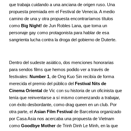
que trabaja cuidando a una anciana de origen ruso. Una
propuesta premiada em el Festival de Venecia. A medio
camino de una y otra propuesta encontraríamos títulos
como
Big Night!
de Jun Robles Lana, que toma un
personaje gay como protagonista para hablar de esa
sangrienta lucha contra la droga del gobierno de Duterte.
Dentro del sudeste asiático, dos menciones honorarias
para sendos films que hemos podido ver a través de
festivales:
Number 1
, de Ong Kuo Sin recibía de forma
merecida el premio del público del
Festival Nits de
Cinema Oriental
de Vic con su historia de un oficinista que
tenía que reinventarse a sí mismo comenzando a trabajar,
con éxito desbordante, como drag queen en un club. Por
otra parte, el
Asian Film Festival
de Barcelona organizado
por Casa Asia nos acercaba una propuesta de Vietnam
como
Goodbye Mother
de Trinh Dinh Le Minh, en la que