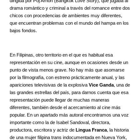
dirigida por Poj Arnon (Bangkok Love Story), que jugaba al
drama romántico y criminal a través del romance entre dos
chicos con procedencias de ambientes muy diferentes,
que encuentran problemas con el mundo del hampa en los
bajos fondos.
En Filipinas, otro territorio en el que es habitual esa
representación en su cine, aunque en ocasiones desde un
punto de vista menos grave. No hay más que asomarse
por la filmografía, con estreno prácticamente anual, y las
apariciones televisivas de la explosiva
Vice Ganda
, una de
las grandes estrellas del país, para darnos cuenta que esa
representación puede llegar de muchas maneras
diferentes, también desde el acercamiento al cine más
popular. En un apartado más autoral encontramos una voz
importante como la de Isabel Sandoval, directora,
productora, escritora y actriz de
Lingua Franca
, la historia
de una mujer filipina trans indocumentada en Nueva York,