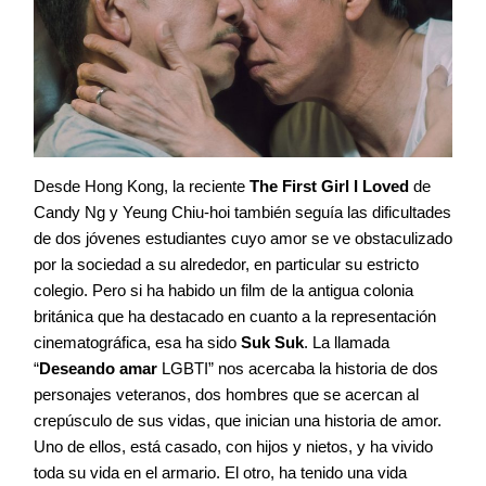
Desde Hong Kong, la reciente
The First Girl I Loved
de
Candy Ng y Yeung Chiu-hoi también seguía las dificultades
de dos jóvenes estudiantes cuyo amor se ve obstaculizado
por la sociedad a su alrededor, en particular su estricto
colegio. Pero si ha habido un film de la antigua colonia
británica que ha destacado en cuanto a la representación
cinematográfica, esa ha sido
Suk Suk
. La llamada
“
Deseando amar
LGBTI” nos acercaba la historia de dos
personajes veteranos, dos hombres que se acercan al
crepúsculo de sus vidas, que inician una historia de amor.
Uno de ellos, está casado, con hijos y nietos, y ha vivido
toda su vida en el armario. El otro, ha tenido una vida