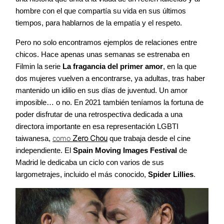
hombre con el que compartía su vida en sus últimos
tiempos, para hablarnos de la empatía y el respeto.
Pero no solo encontramos ejemplos de relaciones entre
chicos. Hace apenas unas semanas se estrenaba en
Filmin la serie
La fragancia del primer amor
, en la que
dos mujeres vuelven a encontrarse, ya adultas, tras haber
mantenido un idilio en sus días de juventud. Un amor
imposible… o no. En 2021 también teníamos la fortuna de
poder disfrutar de una retrospectiva dedicada a una
directora importante en esa representación LGBTI
taiwanesa,
como
Zero Chou
que trabaja desde el cine
independiente. El
Spain Moving Images Festival
de
Madrid le dedicaba un ciclo con varios de sus
largometrajes, incluido el más conocido,
Spider Lillies
.