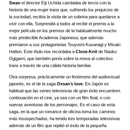
Swan
el director Eiji Uchida cambiaba de tercio con la
historia de una mujer trans que, sufriendo los prejuicios de
la sociedad, recibía la visita de un sobrina para quedarse a
vivir con ella. Sorprendió a todos al recibir el premio a la
mejor película en los premios de la habitualmente mucho
más predecible Academia Japonesa, que además
premiaron a sus protagonistas Tsuyoshi Kusanagi y Misaki
Hattori. Este título nos recordaba a
Close-Knit
de Naoko
Ogigami, que también ponía sobre la mesa al colectivo
trans a través de una cálida historia familiar.
Otra sorpresa, prácticamente un fenómeno del audiovisual
japonés, es el de la saga
Ossan’s love
. En Japón es
habitual que las series televisivas de gran éxito encuentren
continuación en el cine, ya sea con un film final, o con
nuevas aventuras de los personajes. Es el caso de esta
saga, en la que un romance de oficina toma los caminos
más insospechados, ha tenido tres temporadas televisivas
además de un film que repitió el éxito de la pequeña