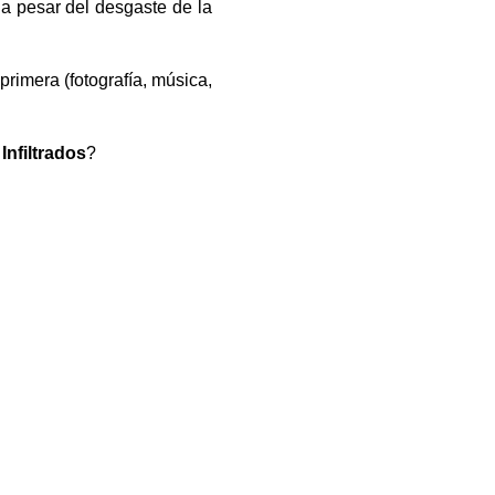
 a pesar del desgaste de la
primera (fotografía, música,
a
Infiltrados
?