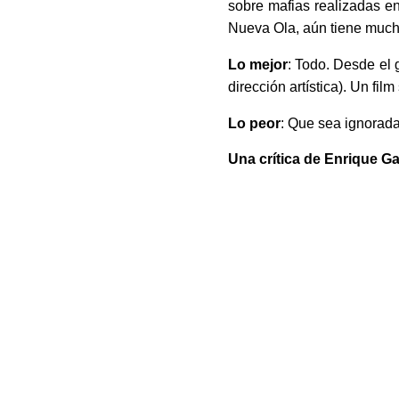
sobre mafias realizadas en
Nueva Ola, aún tiene mucho
Lo mejor
: Todo. Desde el 
dirección artística). Un film
Lo peor
: Que sea ignorad
Una crítica de Enrique G