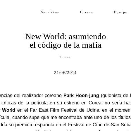
Servicios
Cursos
Equipo
New World: asumiendo
el código de la mafia
Corea
21/06/2014
encias del realizador coreano
Park Hoon-jung
(guionista de
s críticas de la película en su estreno en Corea, no sería has
 World
en el Far East Film Festival de Udine, en el moment
lícula, cuando supe que me encontraba ante uno de los título
dría su premiere española en el Festival de Cine de San Seba