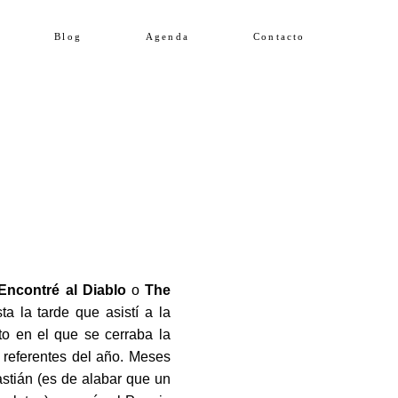
Blog
Agenda
Contacto
Encontré al Diablo
o
The
ta la tarde que asistí a la
o en el que se cerraba la
s referentes del año. Meses
stián (es de alabar que un