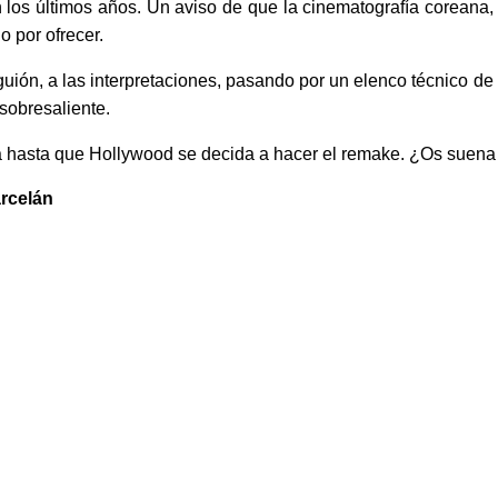
 los últimos años. Un aviso de que la cinematografía coreana,
 por ofrecer.
guión, a las interpretaciones, pasando por un elenco técnico de 
 sobresaliente.
a hasta que Hollywood se decida a hacer el remake. ¿Os suen
arcelán