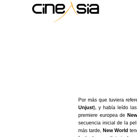
Por más que tuviera refer
Unjust
), y había leído la
premiere europea de
New
secuencia inicial de la pe
más tarde,
New World
ten