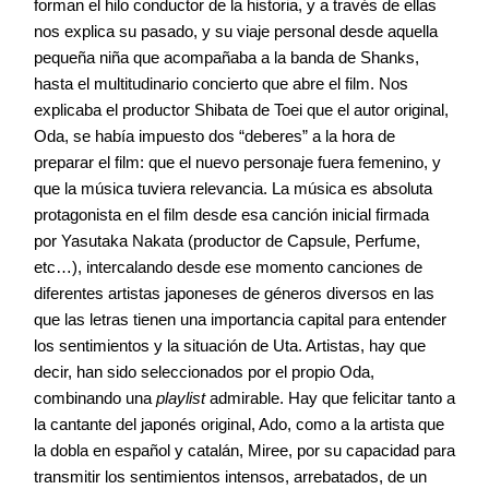
forman el hilo conductor de la historia, y a través de ellas
nos explica su pasado, y su viaje personal desde aquella
pequeña niña que acompañaba a la banda de Shanks,
hasta el multitudinario concierto que abre el film. Nos
explicaba el productor Shibata de Toei que el autor original,
Oda, se había impuesto dos “deberes” a la hora de
preparar el film: que el nuevo personaje fuera femenino, y
que la música tuviera relevancia. La música es absoluta
protagonista en el film desde esa canción inicial firmada
por Yasutaka Nakata (productor de Capsule, Perfume,
etc…), intercalando desde ese momento canciones de
diferentes artistas japoneses de géneros diversos en las
que las letras tienen una importancia capital para entender
los sentimientos y la situación de Uta. Artistas, hay que
decir, han sido seleccionados por el propio Oda,
combinando una
playlist
admirable. Hay que felicitar tanto a
la cantante del japonés original, Ado, como a la artista que
la dobla en español y catalán, Miree, por su capacidad para
transmitir los sentimientos intensos, arrebatados, de un