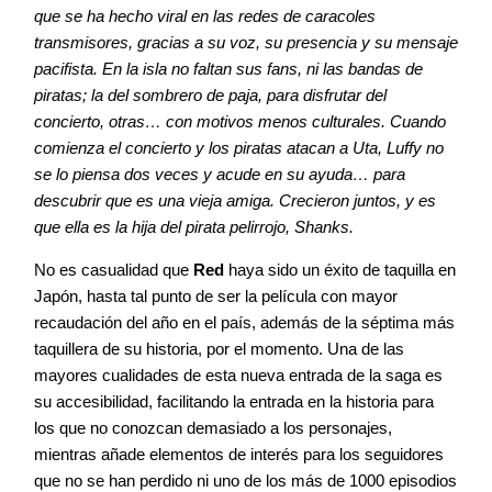
que se ha hecho viral en las redes de caracoles
transmisores, gracias a su voz, su presencia y su mensaje
pacifista. En la isla no faltan sus fans, ni las bandas de
piratas; la del sombrero de paja, para disfrutar del
concierto, otras… con motivos menos culturales. Cuando
comienza el concierto y los piratas atacan a Uta, Luffy no
se lo piensa dos veces y acude en su ayuda… para
descubrir que es una vieja amiga. Crecieron juntos, y es
que ella es la hija del pirata pelirrojo, Shanks.
No es casualidad que
Red
haya sido un éxito de taquilla en
Japón, hasta tal punto de ser la película con mayor
recaudación del año en el país, además de la séptima más
taquillera de su historia, por el momento. Una de las
mayores cualidades de esta nueva entrada de la saga es
su accesibilidad, facilitando la entrada en la historia para
los que no conozcan demasiado a los personajes,
mientras añade elementos de interés para los seguidores
que no se han perdido ni uno de los más de 1000 episodios