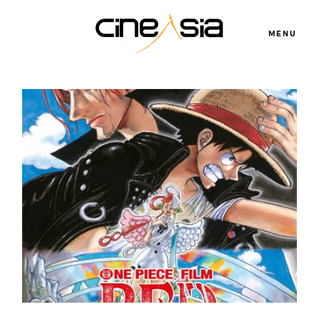
MENU
Servicios
Cursos
Equipo
Blog