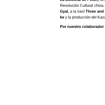
Revolución Cultural china. 
Gyal
, a la iraní
Three and 
ke
y la producción del Ka
Por nuestro colaborador 