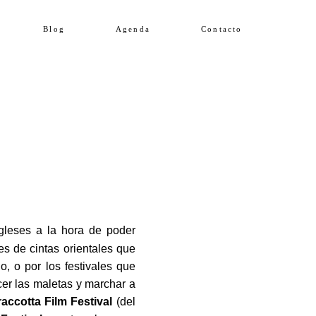
Blog
Agenda
Contacto
leses a la hora de poder
es de cintas orientales que
, o por los festivales que
cer las maletas y marchar a
raccotta Film Festival
(del