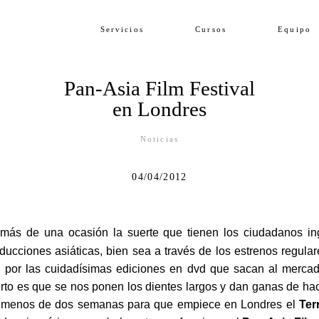
Servicios
Cursos
Equipo
Pan-Asia Film Festival
en Londres
Noticias
04/04/2012
ás de una ocasión la suerte que tienen los ciudadanos ing
roducciones asiáticas, bien sea a través de los estrenos regular
por las cuidadísimas ediciones en dvd que sacan al mercado
ierto es que se nos ponen los dientes largos y dan ganas de ha
de menos de dos semanas para que empiece en Londres el
Ter