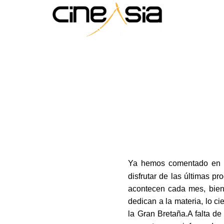
Ya hemos comentado en m
disfrutar de las últimas p
acontecen cada mes, bien 
dedican a la materia, lo c
la Gran Bretaña.A falta 