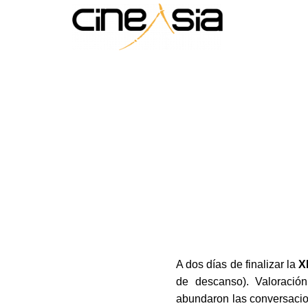
A dos días de finalizar la
X
de descanso). Valoració
abundaron las conversacion