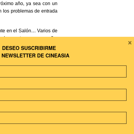
próximo año, ya sea con un
en los problemas de entrada
nte en el Salón… Varios de
×
e la suerte os acompañe,
DESEO SUSCRIBIRME
A
NEWSLETTER DE CINEASIA