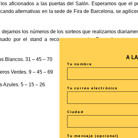
 los aficionados a las puertas del Salón. Esperamos que el 
ando alternativas en la sede de Fira de Barcelona, se agilic
 dejamos los números de los sorteos que realizamos diariame
sado por el stand a recoger su premio. Para el resto…qu
A L
s Blancos. 31 – 45 – 70
Tu nombre
eros Verdes. 9 – 45 – 69
 Azules. 5 – 15 – 26
Tu correo electrónico
Ciudad
Tu mensaje (opcional)