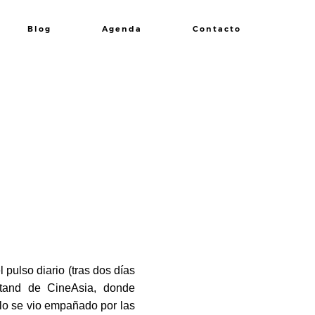
Blog
Agenda
Contacto
 pulso diario (tras dos días
stand de CineAsia, donde
ólo se vio empañado por las