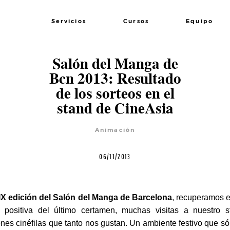
Servicios
Cursos
Equipo
Salón del Manga de
Bcn 2013: Resultado
de los sorteos en el
stand de CineAsia
Animación
06/11/2013
IX edición del Salón del Manga de Barcelona
, recuperamos el
n positiva del último certamen, muchas visitas a nuestro 
es cinéfilas que tanto nos gustan. Un ambiente festivo que s