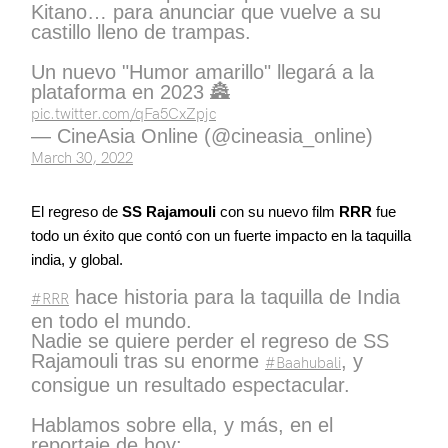
Kitano… para anunciar que vuelve a su
castillo lleno de trampas.
Un nuevo "Humor amarillo" llegará a la
plataforma en 2023 🏯
pic.twitter.com/qFa5CxZpjc
— CineAsia Online (@cineasia_online)
March 30, 2022
El regreso de
SS Rajamouli
con su nuevo film
RRR
fue
todo un éxito que contó con un fuerte impacto en la taquilla
india, y global.
hace historia para la taquilla de India
#RRR
en todo el mundo.
Nadie se quiere perder el regreso de SS
Rajamouli tras su enorme
, y
#Baahubali
consigue un resultado espectacular.
Hablamos sobre ella, y más, en el
reportaje de hoy: