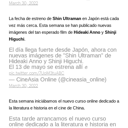
March 30, 2022
La fecha de estreno de
Shin Ultraman
en Japón está cada
vez más cerca. Esta semana se han publicado nuevas
imágenes del tan esperado film de
Hideaki Anno
y
Shinji
Higuchi
.
El día llega fuerte desde Japón, ahora con
nuevas imágenes de "Shin Ultraman" de
Hideaki Anno y Shinji Higuchi.
El 13 de mayo se estrena allí ✊
pic.twitter.com/7UoM3tuABC
— CineAsia Online (@cineasia_online)
March 30, 2022
Esta semana iniciábamos el nuevo curso online dedicado a
la literatura e historia en el cine de China.
Esta tarde arrancamos el nuevo curso
online dedicado a la literatura e historia en