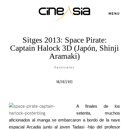
MENU
Servicios
Sitges 2013: Space Pirate:
Captain Halock 3D (Japón, Shinji
Cursos
Aramaki)
Festivales
Equipo
14/10/2013
Blog
A finales de los
setenta, muchos
Agenda
aficionados al manga se embarcaron a bordo de la nave
espacial Arcadia junto al joven Tadasi -hijo del profesor