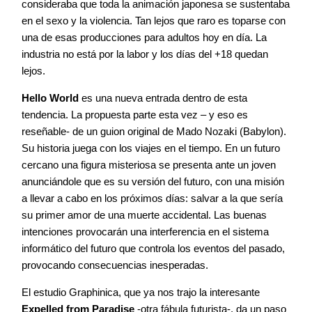
consideraba que toda la animación japonesa se sustentaba
en el sexo y la violencia. Tan lejos que raro es toparse con
una de esas producciones para adultos hoy en día. La
industria no está por la labor y los días del +18 quedan
lejos.
Hello World
es una nueva entrada dentro de esta
tendencia. La propuesta parte esta vez – y eso es
reseñable- de un guion original de Mado Nozaki (Babylon).
Su historia juega con los viajes en el tiempo. En un futuro
cercano una figura misteriosa se presenta ante un joven
anunciándole que es su versión del futuro, con una misión
a llevar a cabo en los próximos días: salvar a la que sería
su primer amor de una muerte accidental. Las buenas
intenciones provocarán una interferencia en el sistema
informático del futuro que controla los eventos del pasado,
provocando consecuencias inesperadas.
El estudio Graphinica, que ya nos trajo la interesante
Expelled from Paradise
-otra fábula futurista-, da un paso