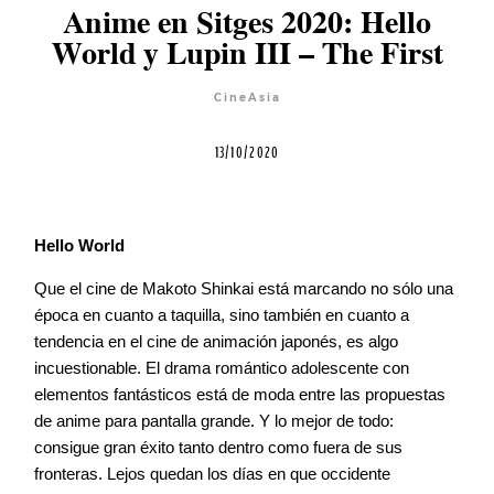
Anime en Sitges 2020: Hello
World y Lupin III – The First
Agenda
CineAsia
Contacto
13/10/2020
Hello World
©2026 COPYRIGHT FLOTHEMES
Que el cine de Makoto Shinkai está marcando no sólo una
época en cuanto a taquilla, sino también en cuanto a
tendencia en el cine de animación japonés, es algo
incuestionable. El drama romántico adolescente con
elementos fantásticos está de moda entre las propuestas
de anime para pantalla grande. Y lo mejor de todo:
consigue gran éxito tanto dentro como fuera de sus
fronteras. Lejos quedan los días en que occidente