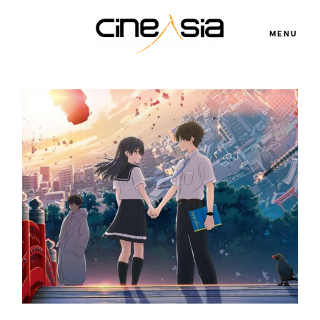
MENU
Servicios
Cursos
Equipo
Blog