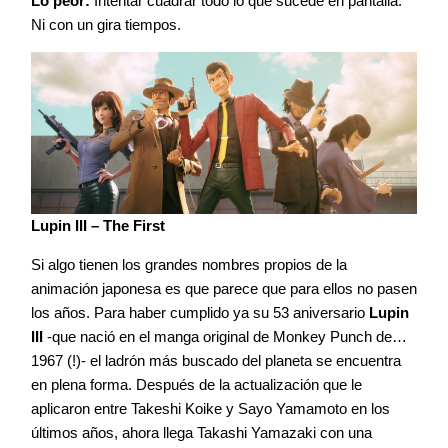
Lo peor:
Intentar cuadrar todo lo que sucede en pantalla.
Ni con un gira tiempos.
Lupin III – The First
Si algo tienen los grandes nombres propios de la
animación japonesa es que parece que para ellos no pasen
los años. Para haber cumplido ya su 53 aniversario
Lupin
III
-que nació en el manga original de Monkey Punch de…
1967 (!)- el ladrón más buscado del planeta se encuentra
en plena forma. Después de la actualización que le
aplicaron entre Takeshi Koike y Sayo Yamamoto en los
últimos años, ahora llega Takashi Yamazaki con una