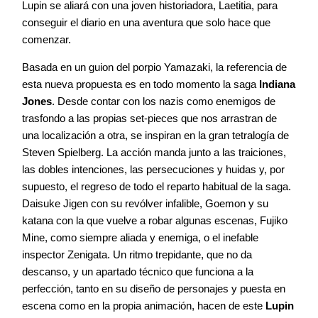
Lupin se aliará con una joven historiadora, Laetitia, para
conseguir el diario en una aventura que solo hace que
comenzar.
Basada en un guion del porpio Yamazaki, la referencia de
esta nueva propuesta es en todo momento la saga
Indiana
Jones
. Desde contar con los nazis como enemigos de
trasfondo a las propias set-pieces que nos arrastran de
una localización a otra, se inspiran en la gran tetralogía de
Steven Spielberg. La acción manda junto a las traiciones,
las dobles intenciones, las persecuciones y huidas y, por
supuesto, el regreso de todo el reparto habitual de la saga.
Daisuke Jigen con su revólver infalible, Goemon y su
katana con la que vuelve a robar algunas escenas, Fujiko
Mine, como siempre aliada y enemiga, o el inefable
inspector Zenigata. Un ritmo trepidante, que no da
descanso, y un apartado técnico que funciona a la
perfección, tanto en su diseño de personajes y puesta en
escena como en la propia animación, hacen de este
Lupin