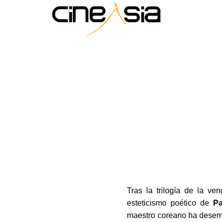
Tras la trilogía de la ve
esteticismo poético de
P
maestro coreano ha desemb