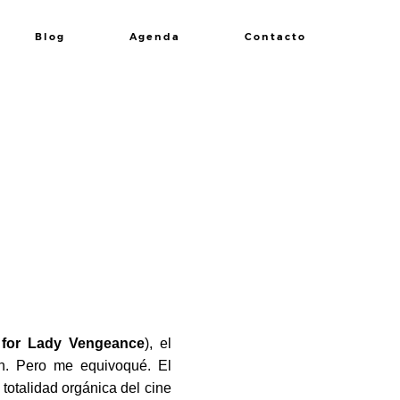
Blog
Agenda
Contacto
for Lady Vengeance
), el
n. Pero me equivoqué. El
otalidad orgánica del cine