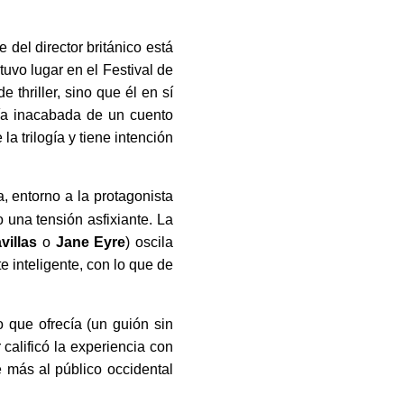
e del director británico está
tuvo lugar en el Festival de
 thriller, sino que él en sí
gía inacabada de un cuento
la trilogía y tiene intención
a, entorno a la protagonista
o una tensión asfixiante. La
villas
o
Jane Eyre
) oscila
 inteligente, con lo que de
 que ofrecía (un guión sin
calificó la experiencia con
 más al público occidental