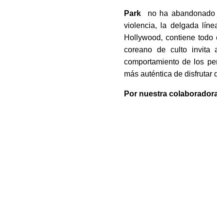
Park
no ha abandonado en 
violencia, la delgada líne
Hollywood, contiene todo e
coreano de culto invita
comportamiento de los pe
más auténtica de disfrutar 
Por nuestra colaborador