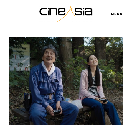
MENU
Servicios
Cursos
Equipo
Blog
Agenda