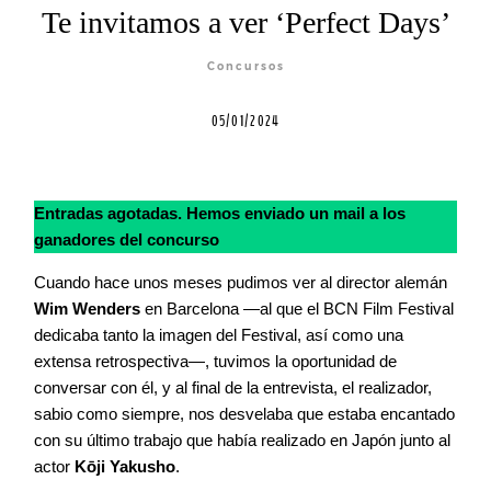
Te invitamos a ver ‘Perfect Days’
Contacto
Concursos
05/01/2024
©2026 COPYRIGHT FLOTHEMES
Entradas agotadas. Hemos enviado un mail a los
ganadores del concurso
Cuando hace unos meses pudimos ver al director alemán
Wim Wenders
en Barcelona —al que el BCN Film Festival
dedicaba tanto la imagen del Festival, así como una
extensa retrospectiva—, tuvimos la oportunidad de
conversar con él, y al final de la entrevista, el realizador,
sabio como siempre, nos desvelaba que estaba encantado
con su último trabajo que había realizado en Japón junto al
actor
Kōji Yakusho
.