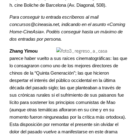
h. cine Boliche de Barcelona (Av. Diagonal, 508).
Contacto
Para conseguir tu entrada escríbenos al mail
concursos@cineasia.net, indicando en el asunto «Coming
Home-CineAsia». Podéis conseguir hasta un máximo de
dos entradas por persona.
©2026 COPYRIGHT FLOTHEMES
Zhang Yimou
parece haber vuelto a sus raíces cinematográficas: las que
lo consagraron como uno de los mejores directores de
chinos de la “Quinta Generación”; las que hicieron
despertar el interés del público occidental en la última
década del pasado siglo; las que planteaban a través de
sus crónicas rurales si el sufrimiento de sus paisanos fue
lícito para sostener los principios comunistas de Mao
(aunque otras temáticas afloraron en su cine y en su
momento fueron ninguneadas por la crítica más ortodoxa).
Esta disposición por remontar el presente sin olvidar el
dolor del pasado vuelve a manifestarse en este drama