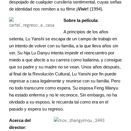
despojado de cualquier cursilería sentimental, cuyas señas
de identidad nos remiten a su filme
¡Vivir!
(1994).
Sobre la película
:
A principios de los años
setenta, Lu Yanshi se escapa de un campo de trabajo en
un intento de volver con su familia, a la que lleva años sin
ver. Su hija Lu Danyu intenta impedir el reencuentro por
miedo a que afecte a su carrera como bailarina, y consigue
que su padre y su madre no se vean. Unos años después,
al final de la Revolución Cultural, Lu Yanshi por fin puede
regresar a casa legalmente y reunirse con su familia. Pero
no todo transcurre como espera. Su esposa Feng Wanyu
ha estado enferma y no le reconoce. Sin embargo, no ha
olvidado a su esposo, le recuerda tal como era en el
pasado y espera su regreso.
Acerca del
director
: