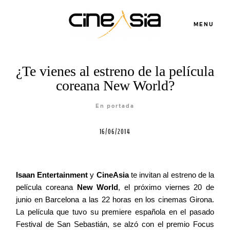
MENU
Servicios
¿Te vienes al estreno de la película
coreana New World?
Cursos
En portada
16/06/2014
Equipo
Blog
Isaan Entertainment
y
CineAsia
te invitan al estreno de la
película coreana
New World
, el próximo viernes 20 de
junio en Barcelona a las 22 horas en los cinemas Girona.
Agenda
La película que tuvo su premiere española en el pasado
Festival de San Sebastián, se alzó con el premio Focus