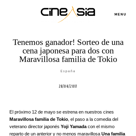
MENU
Servicios
Tenemos ganador! Sorteo de una
cena japonesa para dos con
Maravillosa familia de Tokio
Cursos
España
Equipo
28/04/2017
Blog
El próximo 12 de mayo se estrena en nuestros cines
Maravillosa familia de Tokio
, el paso a la comedia del
Agenda
veterano director japonés
Yoji Yamada
con el mismo
reparto de un anterior y no menos maravillosa
Una familia