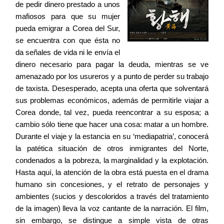
de pedir dinero prestado a unos
Contacto
mafiosos para que su mujer
pueda emigrar a Corea del Sur,
se encuentra con que ésta no
da señales de vida ni le envía el
dinero necesario para pagar la deuda, mientras se ve
©2026 COPYRIGHT FLOTHEMES
amenazado por los usureros y a punto de perder su trabajo
de taxista. Desesperado, acepta una oferta que solventará
sus problemas económicos, además de permitirle viajar a
Corea donde, tal vez, pueda reencontrar a su esposa; a
cambio sólo tiene que hacer una cosa: matar a un hombre.
Durante el viaje y la estancia en su ‘mediapatria’, conocerá
la patética situación de otros inmigrantes del Norte,
condenados a la pobreza, la marginalidad y la explotación.
Hasta aquí, la atención de la obra está puesta en el drama
humano sin concesiones, y el retrato de personajes y
ambientes (sucios y descoloridos a través del tratamiento
de la imagen) lleva la voz cantante de la narración. El film,
sin embargo, se distingue a simple vista de otras