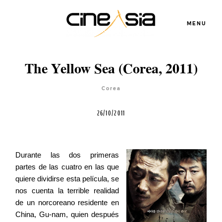
MENU
The Yellow Sea (Corea, 2011)
Servicios
Corea
Cursos
26/10/2011
Equipo
Durante las dos primeras
partes de las cuatro en las que
Blog
quiere dividirse esta película, se
nos cuenta la terrible realidad
de un norcoreano residente en
Agenda
China, Gu-nam, quien después