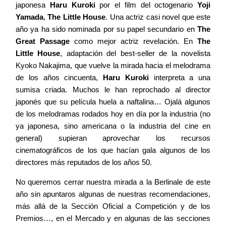
japonesa
Haru Kuroki
por el film del octogenario
Yoji
Yamada
,
The Little House
. Una actriz casi novel que este
año ya ha sido nominada por su papel secundario en
The
Great Passage
como mejor actriz revelación. En
The
Little House
, adaptación del best-seller de la novelista
Kyoko Nakajima, que vuelve la mirada hacia el melodrama
de los años cincuenta,
Haru Kuroki
interpreta a una
sumisa criada. Muchos le han reprochado al director
japonés que su película huela a naftalina… Ojalá algunos
de los melodramas rodados hoy en día por la industria (no
ya japonesa, sino americana o la industria del cine en
general) supieran aprovechar los recursos
cinematográficos de los que hacían gala algunos de los
directores más reputados de los años 50.
No queremos cerrar nuestra mirada a la Berlinale de este
año sin apuntaros algunas de nuestras recomendaciones,
más allá de la Sección Oficial a Competición y de los
Premios…, en el Mercado y en algunas de las secciones