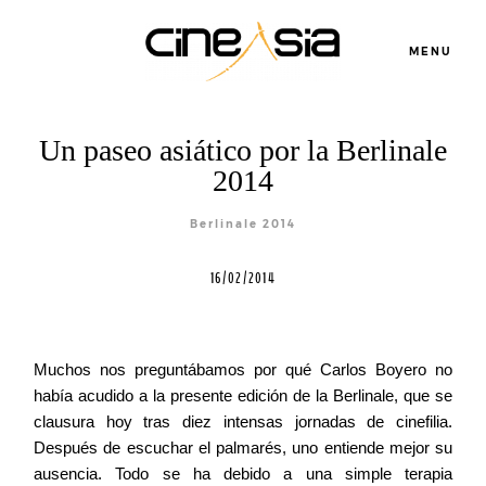
MENU
Un paseo asiático por la Berlinale
2014
Berlinale 2014
Servicios
16/02/2014
Cursos
Muchos nos preguntábamos por qué Carlos Boyero no
había acudido a la presente edición de la Berlinale, que se
Equipo
clausura hoy tras diez intensas jornadas de cinefilia.
Después de escuchar el palmarés, uno entiende mejor su
ausencia. Todo se ha debido a una simple terapia
Blog