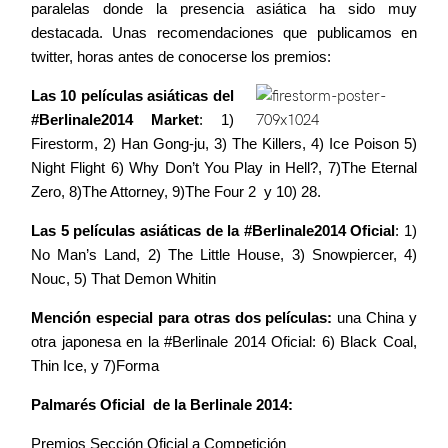
paralelas donde la presencia asiática ha sido muy
destacada. Unas recomendaciones que publicamos en
twitter, horas antes de conocerse los premios:
Las 10 películas asiáticas del
#Berlinale2014 Market
: 1)
Firestorm, 2) Han Gong-ju, 3) The Killers, 4) Ice Poison 5)
Night Flight 6) Why Don’t You Play in Hell?, 7)The Eternal
Zero, 8)The Attorney, 9)The Four 2 y 10) 28.
Las 5 películas asiáticas de la #Berlinale2014 Oficial
: 1)
No Man’s Land, 2) The Little House, 3) Snowpiercer, 4)
Nouc, 5) That Demon Whitin
Mención especial para otras dos películas:
una China y
otra japonesa en la #Berlinale 2014 Oficial: 6) Black Coal,
Thin Ice, y 7)Forma
Palmarés Oficial de la Berlinale 2014:
Premios Sección Oficial a Competición