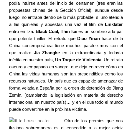
podía intuirse antes del inicio del certamen (tres eran las
propuestas chinas de la Sección Oficial), aunque desde
luego, no entraba dentro de lo más probable, si uno atendía
a las quinielas y apuestas una vez el film de
Linklater
entró en liza.
Black Coal, Thin Ice
es un sombrío a la par
que potente thriller. El retrato que
Diao Yinan
hace de la
China contemporánea tiene muchos paralelismos con el
que realizó
Jia Zhangke
en la extraordinaria y todavía
inédita en nuestro país,
Un Toque de Violencia
. Un retrato
oscuro y empapado en sangre, que deja entrever cómo en
China las vidas humanas son tan prescindibles como los
recursos naturales. Un país que es capaz de amenazar de
forma velada a España por la orden de detención de Jiang
Zemin, (cambiando la legislación en materia de derecho
internacional en nuestro país)… y en el que todo el mundo
puede convertirse en la próxima víctima.
Otro de los premios que nos
ilusiona sobremanera es el concedido a la mejor actriz