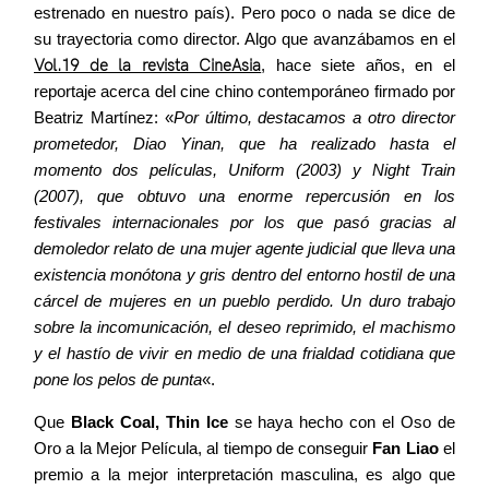
estrenado en nuestro país). Pero poco o nada se dice de
su trayectoria como director. Algo que avanzábamos en el
Vol.19 de la revista CineAsia
, hace siete años, en el
reportaje acerca del cine chino contemporáneo firmado por
Beatriz Martínez: «
Por último, destacamos a otro director
prometedor, Diao Yinan, que ha realizado hasta el
momento dos películas, Uniform (2003) y Night Train
(2007), que obtuvo una enorme repercusión en los
festivales internacionales por los que pasó gracias al
demoledor relato de una mujer agente judicial que lleva una
existencia monótona y gris dentro del entorno hostil de una
cárcel de mujeres en un pueblo perdido. Un duro trabajo
sobre la incomunicación, el deseo reprimido, el machismo
y el hastío de vivir en medio de una frialdad cotidiana que
pone los pelos de punta
«.
Que
Black Coal, Thin Ice
se haya hecho con el Oso de
Oro a la Mejor Película, al tiempo de conseguir
Fan Liao
el
premio a la mejor interpretación masculina, es algo que