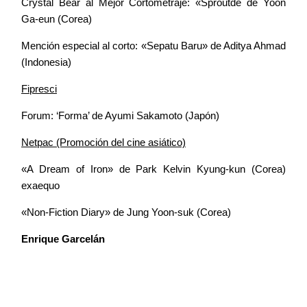
Crystal Bear al Mejor Cortometraje: «Sproutde de Yoon
Ga-eun (Corea)
Mención especial al corto: «Sepatu Baru» de Aditya Ahmad
(Indonesia)
Fipresci
Forum: ‘Forma’ de Ayumi Sakamoto (Japón)
Netpac (Promoción del cine asiático)
«A Dream of Iron» de Park Kelvin Kyung-kun (Corea)
exaequo
«Non-Fiction Diary» de Jung Yoon-suk (Corea)
Enrique Garcelán