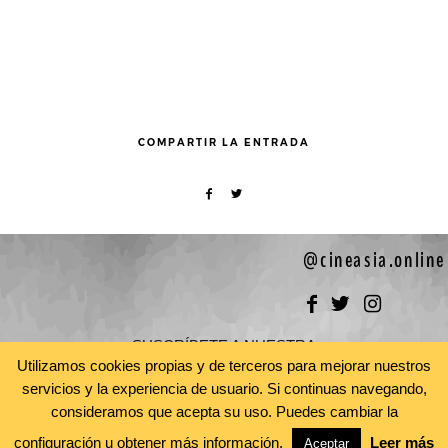
COMPARTIR LA ENTRADA
@cineasia.online
SUSCRÍBETE A NUESTRA
Utilizamos cookies propias y de terceros para mejorar nuestros
Newsletter
servicios y la experiencia de usuario. Si continuas navegando,
consideramos que acepta su uso. Puedes cambiar la
configuración u obtener más información.
Leer más
Aceptar