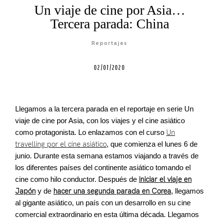
Un viaje de cine por Asia…
Tercera parada: China
Agenda
Reportajes
Contacto
02/07/2020
Llegamos a la tercera parada en el reportaje en serie Un
©2026 COPYRIGHT FLOTHEMES
viaje de cine por Asia, con los viajes y el cine asiático
como protagonista. Lo enlazamos con el curso
Un
travelling por el cine asiático
, que comienza el lunes 6 de
junio. Durante esta semana estamos viajando a través de
los diferentes países del continente asiático tomando el
cine como hilo conductor. Después de
iniciar el viaje en
Japón
y de
hacer una segunda parada en Corea
, llegamos
al gigante asiático, un país con un desarrollo en su cine
comercial extraordinario en esta última década. Llegamos