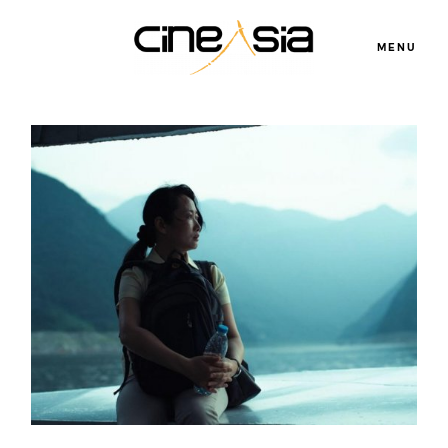
MENU
Servicios
Cursos
Equipo
Blog