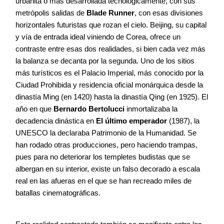
urbanita o más desarrollada tecnológicamente, con sus
metrópolis salidas de
Blade Runner
, con esas divisiones
horizontales futuristas que rozan el cielo. Beijing, su capital
y vía de entrada ideal viniendo de Corea, ofrece un
contraste entre esas dos realidades, si bien cada vez más
la balanza se decanta por la segunda. Uno de los sitios
más turísticos es el Palacio Imperial, más conocido por la
Ciudad Prohibida y residencia oficial monárquica desde la
dinastía Ming (en 1420) hasta la dinastía Qing (en 1925). El
año en que
Bernardo Bertolucci
inmortalizaba la
decadencia dinástica en
El último emperador
(1987), la
UNESCO la declaraba Patrimonio de la Humanidad. Se
han rodado otras producciones, pero haciendo trampas,
pues para no deteriorar los templetes budistas que se
albergan en su interior, existe un falso decorado a escala
real en las afueras en el que se han recreado miles de
batallas cinematográficas.