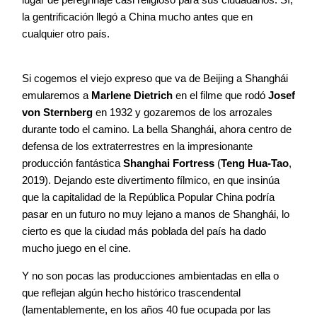
la gentrificación llegó a China mucho antes que en
cualquier otro país.
Si cogemos el viejo expreso que va de Beijing a Shanghái
emularemos a
Marlene Dietrich
en el filme que rodó
Josef
von Sternberg
en 1932 y gozaremos de los arrozales
durante todo el camino. La bella Shanghái, ahora centro de
defensa de los extraterrestres en la impresionante
producción fantástica
Shanghai Fortress
(
Teng Hua-Tao
,
2019). Dejando este divertimento fílmico, en que insinúa
que la capitalidad de la República Popular China podría
pasar en un futuro no muy lejano a manos de Shanghái, lo
cierto es que la ciudad más poblada del país ha dado
mucho juego en el cine.
Y no son pocas las producciones ambientadas en ella o
que reflejan algún hecho histórico trascendental
(lamentablemente, en los años 40 fue ocupada por las