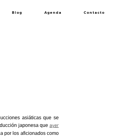
Blog
Agenda
Contacto
ducciones asiáticas que se
oducción japonesa que
ayer
a por los aficionados como