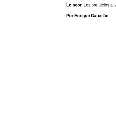
Lo peor
: Los prejuicios a
Por Enrique Garcelán