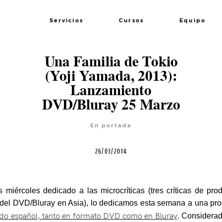
Servicios
Cursos
Equipo
Una Familia de Tokio
(Yoji Yamada, 2013):
Lanzamiento
DVD/Bluray 25 Marzo
En portada
26/03/2014
 miércoles dedicado a las microcríticas (tres críticas de pro
 del DVD/Bluray en Asia), lo dedicamos esta semana a una pr
ado español, tanto en formato DVD como en Bluray
. Considerad