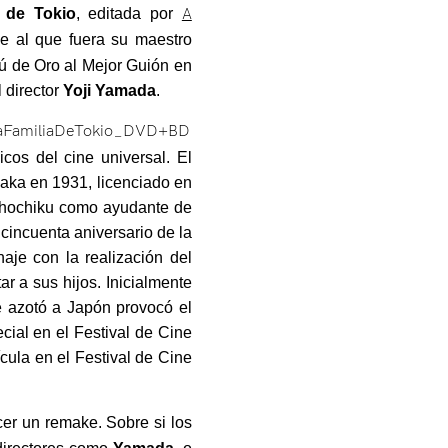
 de Tokio
, editada por
A
e al que fuera su maestro
bú de Oro al Mejor Guión en
 director
Yoji Yamada
.
cos del cine universal. El
saka en 1931, licenciado en
Shochiku como ayudante de
cincuenta aniversario de la
aje con la realización del
r a sus hijos. Inicialmente
ue azotó a Japón provocó el
ial en el Festival de Cine
cula en el Festival de Cine
er un remake. Sobre si los