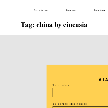
Servicios
Cursos
Equipo
Tag: china by cineasia
A L
Tu nombre
Tu correo electrónico