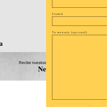
Ciudad
Tu mensaje (opcional)
a
a
Recibe nuestras novedades en tu buzón!
Newsletter