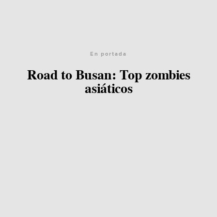
En portada
Road to Busan: Top zombies
asiáticos