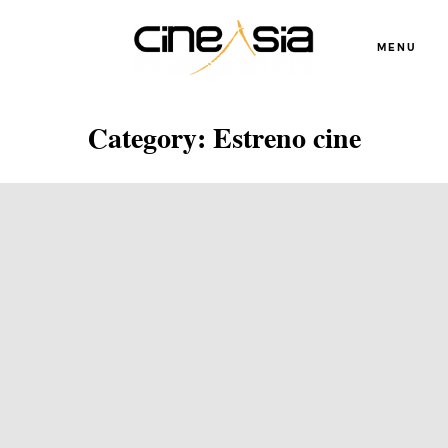
MENU
Category: Estreno cine
Servicios
Cursos