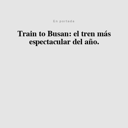
Equipo
Blog
En portada
Train to Busan: el tren más
espectacular del año.
Agenda
Contacto
©2026 COPYRIGHT FLOTHEMES