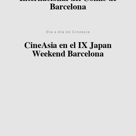
Barcelona
Día a día en Cineasia
CineAsia en el IX Japan
Weekend Barcelona