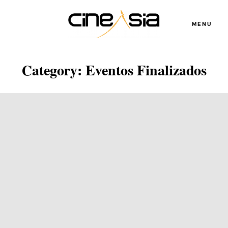
MENU
Category: Eventos Finalizados
Servicios
Cursos
Equipo