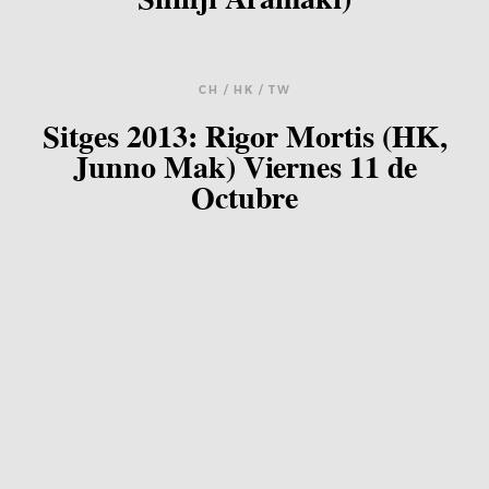
Blog
Agenda
CH / HK / TW
Sitges 2013: Rigor Mortis (HK,
Contacto
Junno Mak) Viernes 11 de
Octubre
©2026 COPYRIGHT FLOTHEMES