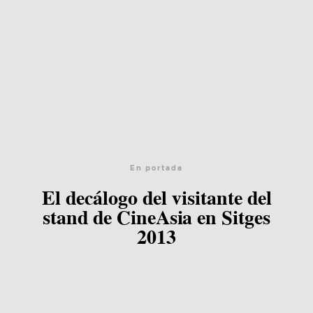
En portada
El decálogo del visitante del
stand de CineAsia en Sitges
2013