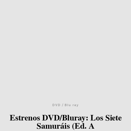
DVD / Blu ray
Estrenos DVD/Bluray: Los Siete
Samuráis (Ed. A