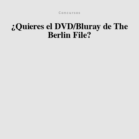
Concursos
¿Quieres el DVD/Bluray de The
Berlin File?