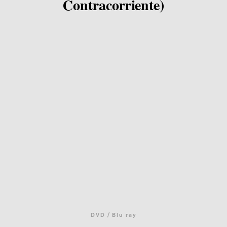
Contracorriente)
DVD / Blu ray