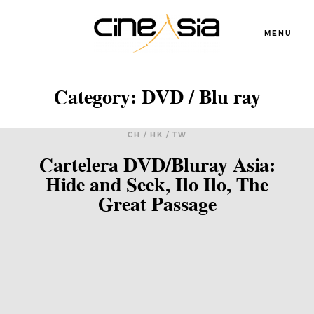
MENU
Category: DVD / Blu ray
CH / HK / TW
Cartelera DVD/Bluray Asia:
Hide and Seek, Ilo Ilo, The
Great Passage
Servicios
Cursos
Equipo