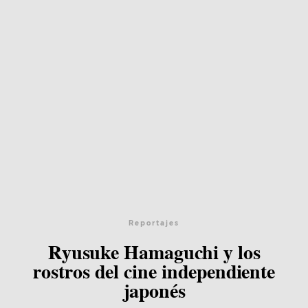
Reportajes
Ryusuke Hamaguchi y los
rostros del cine independiente
japonés